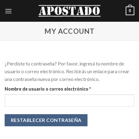
Saltar
0
al
contenido
MY ACCOUNT
¿Perdiste tu contraseña? Por favor, ingresá tu nombre de
usuario o correo electrónico. Recibirás un enlace para crear
una contraseña nueva por correo electrónico.
Requerido
Nombre de usuario o correo electrónico
*
RESTABLECER CONTRASEÑA